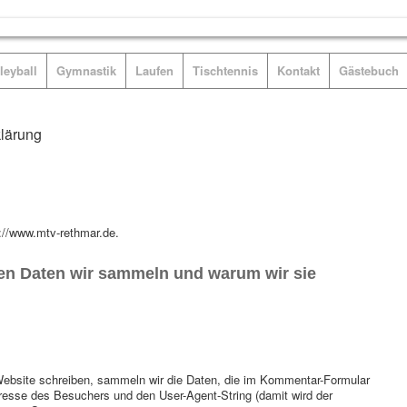
leyball
Gymnastik
Laufen
Tischtennis
Kontakt
Gästebuch
lärung
g
s://www.mtv-rethmar.de.
n Daten wir sammeln und warum wir sie
bsite schreiben, sammeln wir die Daten, die im Kommentar-Formular
esse des Besuchers und den User-Agent-String (damit wird der