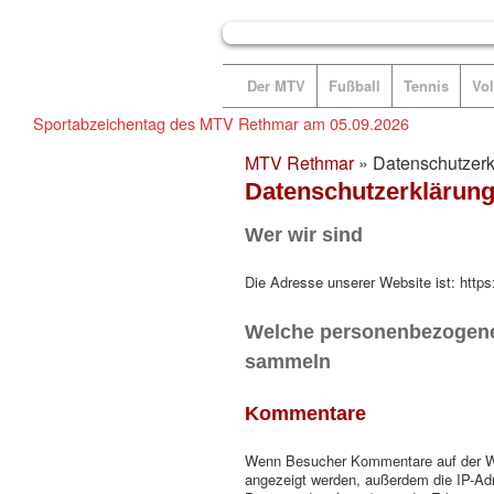
Der MTV
Fußball
Tennis
Vol
Sportabzeichentag des MTV Rethmar am 05.09.2026
MTV Rethmar
» Datenschutzerk
Datenschutzerklärun
Wer wir sind
Die Adresse unserer Website ist: http
Welche personenbezogene
sammeln
Kommentare
Wenn Besucher Kommentare auf der We
angezeigt werden, außerdem die IP-Adr