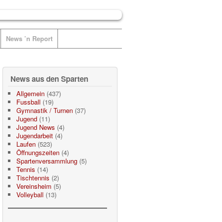
News ’n Report
News aus den Sparten
Allgemein
(437)
Fussball
(19)
Gymnastik / Turnen
(37)
Jugend
(11)
Jugend News
(4)
Jugendarbeit
(4)
Laufen
(523)
Öffnungszeiten
(4)
Spartenversammlung
(5)
Tennis
(14)
Tischtennis
(2)
Vereinsheim
(5)
Volleyball
(13)