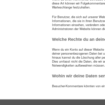
diese Art können wir Folgekommentare 
Warteschlange festzuhalten.
Für Benutzer, die sich auf unserer Webs
Informationen, die sie in ihren Benutze
Informationen einsehen, verändern ode
Administratoren der Website können di
Welche Rechte du an dein
Wenn du ein Konto auf dieser Website
deiner personenbezogenen Daten bei uns
hinaus kannst du die Löschung aller pe
Dies umfasst nicht die Daten, die wir au
Notwendigkeiten aufbewahren müssen.
Wohin wir deine Daten se
Besucher-Kommentare könnten von ein