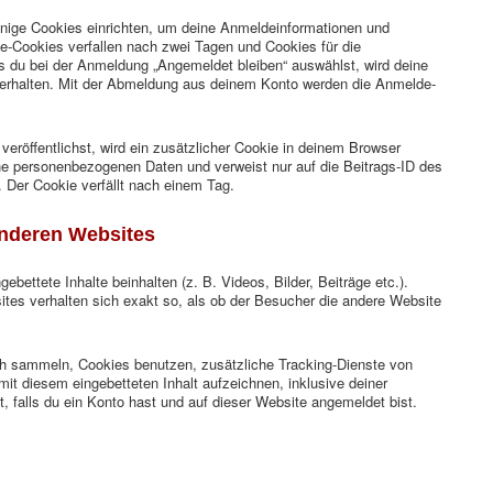
nige Cookies einrichten, um deine Anmeldeinformationen und
-Cookies verfallen nach zwei Tagen und Cookies für die
s du bei der Anmeldung „Angemeldet bleiben“ auswählst, wird deine
erhalten. Mit der Abmeldung aus deinem Konto werden die Anmelde-
veröffentlichst, wird ein zusätzlicher Cookie in deinem Browser
ine personenbezogenen Daten und verweist nur auf die Beitrags-ID des
. Der Cookie verfällt nach einem Tag.
anderen Websites
ebettete Inhalte beinhalten (z. B. Videos, Bilder, Beiträge etc.).
ites verhalten sich exakt so, als ob der Besucher die andere Website
h sammeln, Cookies benutzen, zusätzliche Tracking-Dienste von
 mit diesem eingebetteten Inhalt aufzeichnen, inklusive deiner
t, falls du ein Konto hast und auf dieser Website angemeldet bist.