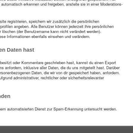
automatisch erkennen und freigeben, anstelle sie in einer Moderations-
ite registrieren, speichern wir zusätzlich die persönlichen
rprofilen angeben. Alle Benutzer können jederzeit ihre persönlichen
r löschen (der Benutzername kann nicht verändert werden).
ese Informationen ebenfalls einsehen und verändern.
en Daten hast
 besitzt oder Kommentare geschrieben hast, kannst du einen Export
 anfordern, inklusive aller Daten, die du uns mitgeteilt hast. Darüber
rsonenbezogenen Daten, die wir von dir gespeichert haben, anfordern.
fgrund administrativer, rechtlicher oder sicherheitsrelevanter
nden
em automatisierten Dienst zur Spam-Erkennung untersucht werden.