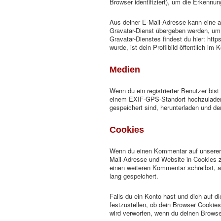
Browser identifiziert), um die Erkennu
Aus deiner E-Mail-Adresse kann eine a
Gravatar-Dienst übergeben werden, um 
Gravatar-Dienstes findest du hier: ht
wurde, ist dein Profilbild öffentlich i
Medien
Wenn du ein registrierter Benutzer bist
einem EXIF-GPS-Standort hochzuladen.
gespeichert sind, herunterladen und de
Cookies
Wenn du einen Kommentar auf unserer W
Mail-Adresse und Website in Cookies zu
einen weiteren Kommentar schreibst, a
lang gespeichert.
Falls du ein Konto hast und dich auf 
festzustellen, ob dein Browser Cookie
wird verworfen, wenn du deinen Browse