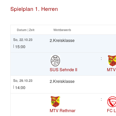
Spielplan 1. Herren
Datum | Zeit
Wettbewerb
So, 22.10.23
2.Kreisklasse
|
15:00
:
SUS Sehnde II
MTV
So, 29.10.23
2.Kreisklasse
|
14:00
:
MTV Rethmar
FC Le