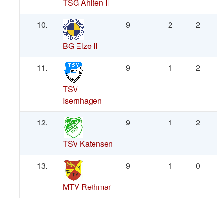
TSG Ahlten II
10.
9
2
2
BG Elze II
11.
9
1
2
TSV
Isernhagen
12.
9
1
2
TSV Katensen
13.
9
1
0
MTV Rethmar