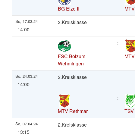
BG Elze II
MTV
So, 17.03.24
2.Kreisklasse
|
14:00
:
FSC Bolzum-
MTV
Wehmingen
So, 24.03.24
2.Kreisklasse
|
14:00
:
MTV Rethmar
TSV 
So, 07.04.24
2.Kreisklasse
|
13:15