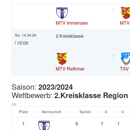
:
MTV Immensen
MTV
So, 14.04.24
2.Kreisklasse
|
15:00
:
MTV Rethmar
TSV 
Saison:
2023/2024
Wettbewerb:
2.Kreisklasse Region
Platz
Spiele
Mannschaft
G
U
1.
9
7
1