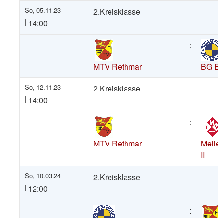
So, 05.11.23
2.Kreisklasse
|
14:00
:
MTV Rethmar
BG E
So, 12.11.23
2.Kreisklasse
|
14:00
:
MTV Rethmar
Mell
II
So, 10.03.24
2.Kreisklasse
|
12:00
: