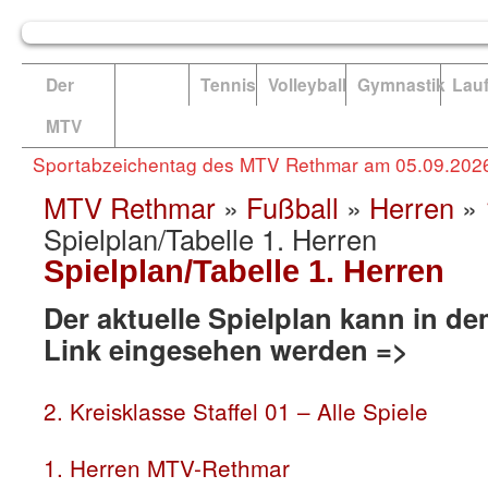
Der
Fußball
Tennis
Volleyball
Gymnastik
Lau
MTV
Sportabzeichentag des MTV Rethmar am 05.09.202
MTV Rethmar
»
Fußball
»
Herren
»
Spielplan/Tabelle 1. Herren
Spielplan/Tabelle 1. Herren
Der aktuelle Spielplan kann in 
Link eingesehen werden =>
2. Kreisklasse Staffel 01 – Alle Spiele
1. Herren MTV-Rethmar