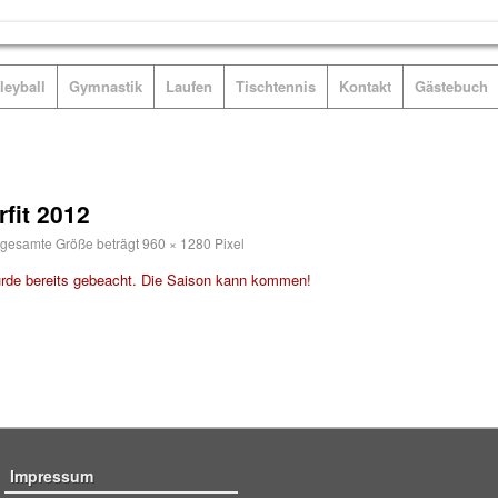
leyball
Gymnastik
Laufen
Tischtennis
Kontakt
Gästebuch
fit 2012
gesamte Größe beträgt
960 × 1280
Pixel
Impressum