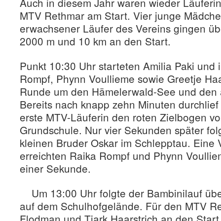
Auch in diesem Jahr waren wieder Läuferi
MTV Rethmar am Start. Vier junge Mädchen
erwachsener Läufer des Vereins gingen üb
2000 m und 10 km an den Start.
Punkt 10:30 Uhr starteten Amilia Paki und 
Rompf, Phynn Voullieme sowie Greetje Haa
Runde um den Hämelerwald-See und den 
Bereits nach knapp zehn Minuten durchlief 
erste MTV-Läuferin den roten Zielbogen vo
Grundschule. Nur vier Sekunden später folg
kleinen Bruder Oskar im Schlepptau. Eine 
erreichten Raika Rompf und Phynn Voulliem
einer Sekunde.
Um 13:00 Uhr folgte der Bambinilauf ü
auf dem Schulhofgelände. Für den MTV Re
Flodman und Tjark Haarstrich an den Start