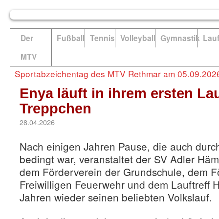
Der
Fußball
Tennis
Volleyball
Gymnastik
Lau
MTV
Sportabzeichentag des MTV Rethmar am 05.09.202
Enya läuft in ihrem ersten La
Treppchen
28.04.2026
Nach einigen Jahren Pause, die auch dur
bedingt war, veranstaltet der SV Adler H
dem Förderverein der Grundschule, dem Fö
Freiwilligen Feuerwehr und dem Lauftreff 
Jahren wieder seinen beliebten Volkslauf.