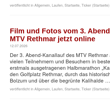
veröffentlicht in
Allgemein
,
Laufen
,
Startseite
,
Ticker (Startseite)
Film und Fotos vom 3. Abend
MTV Rethmar jetzt online
12.07.2026
Der 3. Abend-Kanallauf des MTV Rethmar 
vielen Teilnehmern und Besuchern in beste
erstmals ausgetragenen Halbmarathon „Kal
den Golfplatz Rethmar, durch das historis
Bolzum und über die begrünte Kalihalde 
veröffentlicht in
Allgemein
,
Laufen
,
Startseite
,
Ticker (Startseite)