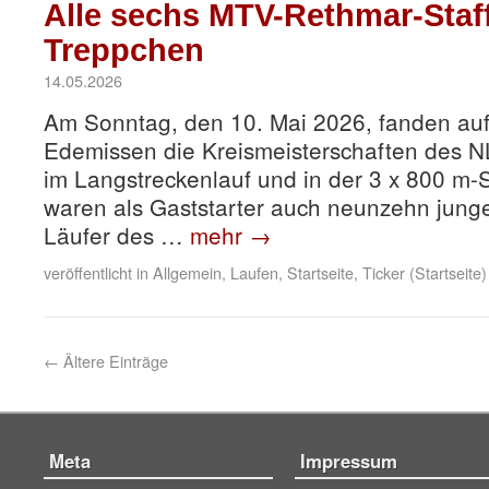
Alle sechs MTV-Rethmar-Staf
Treppchen
14.05.2026
Am Sonntag, den 10. Mai 2026, fanden auf
Edemissen die Kreismeisterschaften des N
im Langstreckenlauf und in der 3 x 800 m-St
waren als Gaststarter auch neunzehn jung
Läufer des …
mehr
→
veröffentlicht in
Allgemein
,
Laufen
,
Startseite
,
Ticker (Startseite)
←
Ältere Einträge
Meta
Impressum