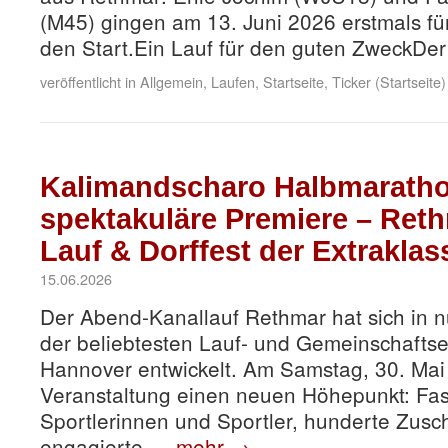
(M45) gingen am 13. Juni 2026 erstmals f
den Start.Ein Lauf für den guten ZweckDer
veröffentlicht in
Allgemein
,
Laufen
,
Startseite
,
Ticker (Startseite)
Kalimandscharo Halbmarathon
spektakuläre Premiere – Reth
Lauf & Dorffest der Extraklas
15.06.2026
Der Abend‑Kanallauf Rethmar hat sich in n
der beliebtesten Lauf‑ und Gemeinschafts
Hannover entwickelt. Am Samstag, 30. Mai 
Veranstaltung einen neuen Höhepunkt: Fa
Sportlerinnen und Sportler, hunderte Zus
engagierte …
mehr
→