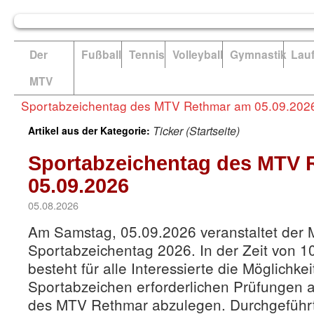
Der
Fußball
Tennis
Volleyball
Gymnastik
Lau
MTV
Sportabzeichentag des MTV Rethmar am 05.09.202
Ticker (Startseite)
Artikel aus der Kategorie:
Sportabzeichentag des MTV 
05.09.2026
05.08.2026
Am Samstag, 05.09.2026 veranstaltet der
Sportabzeichentag 2026. In der Zeit von 1
besteht für alle Interessierte die Möglichkei
Sportabzeichen erforderlichen Prüfungen 
des MTV Rethmar abzulegen. Durchgeführ