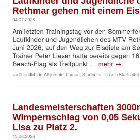
Laufkinder und Jugendliche
Rethmar gehen mit einem Eis 
04.07.2026
Am letzten Trainingstag vor den Sommerfer
Laufkinder und Jugendlichen des MTV Ret
Juni 2026, auf den Weg zur Eisdiele am Se
Trainer Peter Lieser hatte bereits gegen 1
Beach-Flag als Treffpunkt …
mehr
→
veröffentlicht in
Allgemein
,
Laufen
,
Startseite
,
Ticker (Startseite)
Landesmeisterschaften 3000m
Wimpernschlag von 0,05 Sek
Lisa zu Platz 2.
15.06.2026