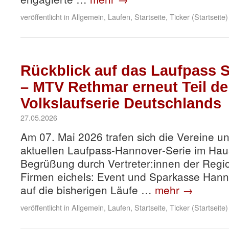
veröffentlicht in
Allgemein
,
Laufen
,
Startseite
,
Ticker (Startseite)
Rückblick auf das Laufpass 
– MTV Rethmar erneut Teil de
Volkslaufserie Deutschlands
27.05.2026
Am 07. Mai 2026 trafen sich die Vereine un
aktuellen Laufpass‑Hannover‑Serie im Hau
Begrüßung durch Vertreter:innen der Regi
Firmen eichels: Event und Sparkasse Hanno
auf die bisherigen Läufe …
mehr
→
veröffentlicht in
Allgemein
,
Laufen
,
Startseite
,
Ticker (Startseite)