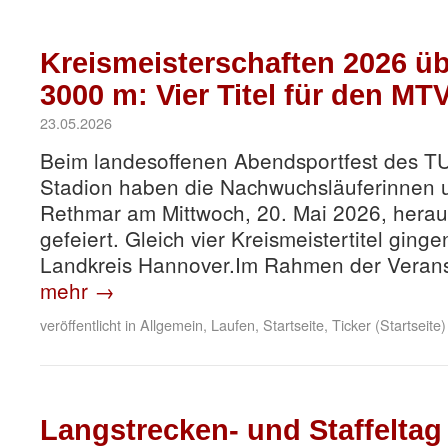
Kreismeisterschaften 2026 ü
3000 m: Vier Titel für den M
23.05.2026
Beim landesoffenen Abendsportfest des T
Stadion haben die Nachwuchsläuferinnen 
Rethmar am Mittwoch, 20. Mai 2026, hera
gefeiert. Gleich vier Kreismeistertitel gin
Landkreis Hannover.Im Rahmen der Verans
mehr
→
veröffentlicht in
Allgemein
,
Laufen
,
Startseite
,
Ticker (Startseite)
Langstrecken- und Staffeltag