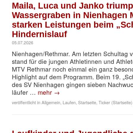
Maila, Luca und Janko trium
Wassergraben in Nienhagen 
starken Leistungen beim „Sc
Hindernislauf
05.07.2026
Nienhagen/Rethmar. Am letzten Schultag 
stand für die jungen Athletinnen und Athle
MTV Rethmar noch einmal ein ganz beson
Highlight auf dem Programm. Beim 19. „Sch
des SV Nienhagen gingen sieben Nachwuch
läufer …
mehr
→
veröffentlicht in
Allgemein
,
Laufen
,
Startseite
,
Ticker (Startseite)