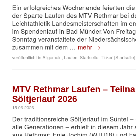
Ein erfolgreiches Wochenende feierten die
der Sparte Laufen des MTV Rethmar bei de
Leichtathletik-Landesmeisterschaften im 
im Spendenlauf in Bad Münder.Von Freitag
Sonntag veranstaltete der Niedersächsisch
zusammen mit dem …
mehr
→
veröffentlicht in
Allgemein
,
Laufen
,
Startseite
,
Ticker (Startseite)
MTV Rethmar Laufen – Teiln
Söltjerlauf 2026
15.06.2026
Der traditionsreiche Söltjerlauf im Süntel – 
alle Generationen – erhielt in diesem Jahr 
aus Rethmar: Enie Jochim (WJU18) und Fa