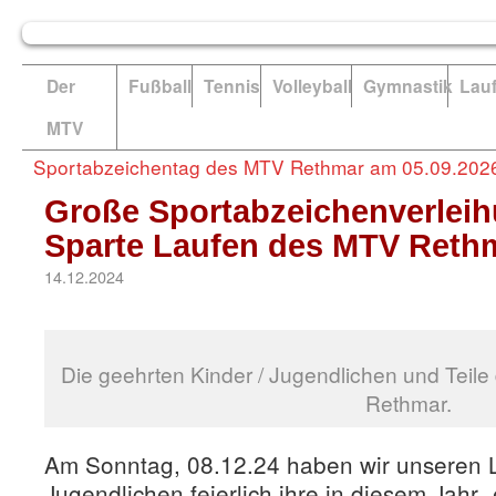
Der
Fußball
Tennis
Volleyball
Gymnastik
Lau
MTV
Sportabzeichentag des MTV Rethmar am 05.09.202
Große Sportabzeichenverleih
Sparte Laufen des MTV Reth
14.12.2024
Die geehrten Kinder / Jugendlichen und Tei
Rethmar.
Am Sonntag, 08.12.24 haben wir unseren 
Jugendlichen feierlich ihre in diesem Jahr „