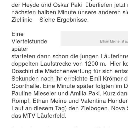
der Heyde und Oskar Paki überliefen jetzt
nächsten halben Minute unsere anderen s
Ziellinie – Siehe Ergebnisse.
Eine
Viertelstunde
Ethan Meine ist au
später
starteten dann schon die jungen Läuferinn
doppelten Laufstrecke von 1200 m. Hier k
Doschiri die Mädchenwertung für sich ents
Sekunden nach ihr erreichte Emil Krömer d
Sporthalle. Eine Minute später folgten im 
Pauline Mieseler und Amilia Paki. Kurz dan
Rompf, Ethan Meine und Valentina Hunderm
Lauf an diesem Tag) den Zielbogen. Nova S
das MTV-Läuferfeld.