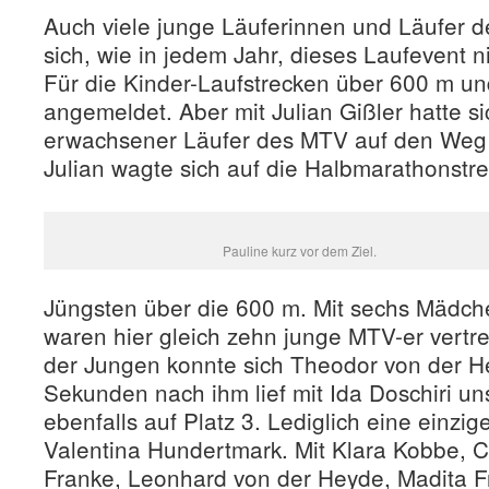
Auch viele junge Läuferinnen und Läufer 
sich, wie in jedem Jahr, dieses Laufevent n
Für die Kinder-Laufstrecken über 600 m un
angemeldet. Aber mit Julian Gißler hatte s
erwachsener Läufer des MTV auf den Weg
Julian wagte sich auf die Halbmarathonstr
Pauline kurz vor dem Ziel.
Jüngsten über die 600 m. Mit sechs Mädch
waren hier gleich zehn junge MTV-er vertre
der Jungen konnte sich Theodor von der H
Sekunden nach ihm lief mit Ida Doschiri u
ebenfalls auf Platz 3. Lediglich eine einzig
Valentina Hundertmark. Mit Klara Kobbe, C
Franke, Leonhard von der Heyde, Madita F