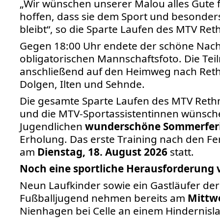
„Wir wünschen unserer Malou alles Gute f
hoffen, dass sie dem Sport und besonder
bleibt“, so die Sparte Laufen des MTV Ret
Gegen 18:00 Uhr endete der schöne Nach
obligatorischen Mannschaftsfoto. Die Te
anschließend auf den Heimweg nach Reth
Dolgen, Ilten und Sehnde.
Die gesamte Sparte Laufen des MTV Rethm
und die MTV-Sportassistentinnen wünsch
Jugendlichen
wunderschöne Sommerfer
Erholung. Das erste Training nach den Fer
am
Dienstag, 18. August 2026
statt.
Noch eine sportliche Herausforderung 
Neun Laufkinder sowie ein Gastläufer de
Fußballjugend nehmen bereits am
Mittwo
Nienhagen bei Celle an einem Hindernislauf