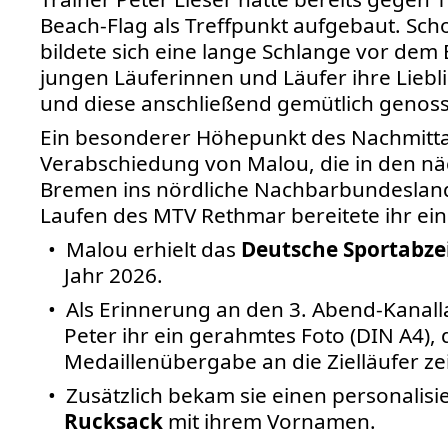
Beach-Flag als Treffpunkt aufgebaut. Scho
bildete sich eine lange Schlange vor dem E
jungen Läuferinnen und Läufer ihre Liebl
und diese anschließend gemütlich genos
Ein besonderer Höhepunkt des Nachmitta
Verabschiedung von Malou, die in den n
Bremen ins nördliche Nachbarbundesland 
Laufen des MTV Rethmar bereitete ihr ei
• Malou erhielt das
Deutsche Sportabze
Jahr 2026.
• Als Erinnerung an den 3. Abend-Kanall
Peter ihr ein gerahmtes Foto (DIN A4), d
Medaillenübergabe an die Zielläufer zei
• Zusätzlich bekam sie einen personalisi
Rucksack
mit ihrem Vornamen.