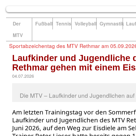
Der
Fußball
Tennis
Volleyball
Gymnastik
Lau
MTV
Sportabzeichentag des MTV Rethmar am 05.09.202
Laufkinder und Jugendliche
Rethmar gehen mit einem Eis 
04.07.2026
Die MTV – Laufkinder und Jugendlichen auf
Am letzten Trainingstag vor den Sommerf
Laufkinder und Jugendlichen des MTV Re
Juni 2026, auf den Weg zur Eisdiele am S
Trainer Peter Lieser hatte bereits gegen 