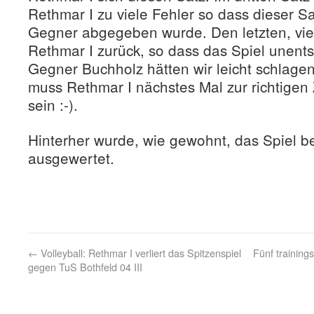
Rethmar I zu viele Fehler so dass dieser 
Gegner abgegeben wurde. Den letzten, vier
Rethmar I zurück, so dass das Spiel unent
Gegner Buchholz hätten wir leicht schlage
muss Rethmar I nächstes Mal zur richtigen 
sein :-).
Hinterher wurde, wie gewohnt, das Spiel 
ausgewertet.
←
Volleyball: Rethmar I verliert das Spitzenspiel
Fünf training
gegen TuS Bothfeld 04 III