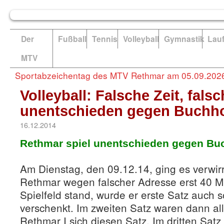
Der
Fußball
Tennis
Volleyball
Gymnastik
Lau
MTV
Sportabzeichentag des MTV Rethmar am 05.09.202
Volleyball: Falsche Zeit, fals
unentschieden gegen Buchh
16.12.2014
Rethmar spiel unentschieden gegen Bu
Am Dienstag, den 09.12.14, ging es verwir
Rethmar wegen falscher Adresse erst 40 M
Spielfeld stand, wurde er erste Satz auch 
verschenkt. Im zweiten Satz waren dann al
Rethmar I sich diesen Satz. Im dritten Sat